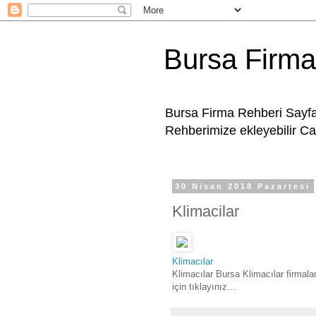
Bursa Firma
Bursa Firma Rehberi Sayfam
Rehberimize ekleyebilir Can
30 Nisan 2018 Pazartesi
Klimacilar
Klimacılar
Klimacılar Bursa Klimacılar firmala
için tıklayınız...