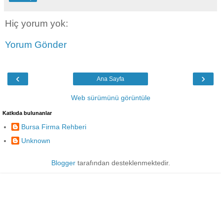
Hiç yorum yok:
Yorum Gönder
‹
›
Ana Sayfa
Web sürümünü görüntüle
Katkıda bulunanlar
Bursa Firma Rehberi
Unknown
Blogger
tarafından desteklenmektedir.