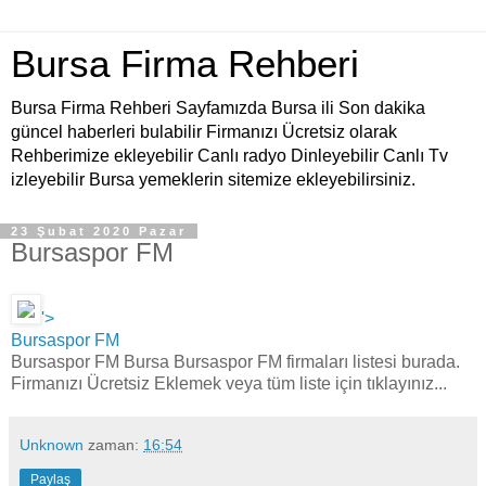
Bursa Firma Rehberi
Bursa Firma Rehberi Sayfamızda Bursa ili Son dakika
güncel haberleri bulabilir Firmanızı Ücretsiz olarak
Rehberimize ekleyebilir Canlı radyo Dinleyebilir Canlı Tv
izleyebilir Bursa yemeklerin sitemize ekleyebilirsiniz.
23 Şubat 2020 Pazar
Bursaspor FM
'>
Bursaspor FM
Bursaspor FM Bursa Bursaspor FM firmaları listesi burada.
Firmanızı Ücretsiz Eklemek veya tüm liste için tıklayınız...
Unknown
zaman:
16:54
Paylaş